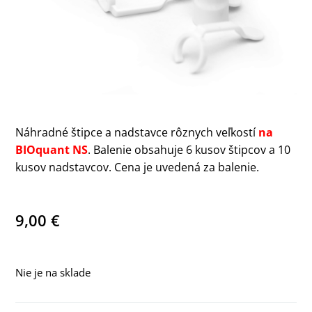
Náhradné štipce a nadstavce rôznych veľkostí
na
BIOquant NS
. Balenie obsahuje 6 kusov štipcov a 10
kusov nadstavcov. Cena je uvedená za balenie.
9,00
€
Nie je na sklade