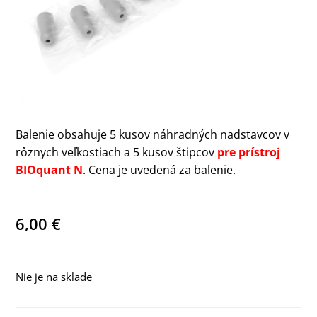
Balenie obsahuje 5 kusov náhradných nadstavcov v
rôznych veľkostiach a 5 kusov štipcov
pre prístroj
BIOquant N
. Cena je uvedená za balenie.
6,00
€
Nie je na sklade