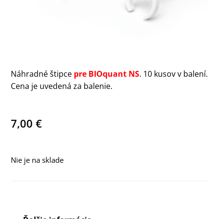
Náhradné štipce
pre BIOquant NS
. 10 kusov v balení.
Cena je uvedená za balenie.
7,00
€
Nie je na sklade